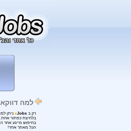
למה דווקא eJobs?
רק ב
Jobs
e
ניתן למצ
בלחיצת כפתור אחת. כ
בחיפוש מייגע אחר ה
הכל מאתר אחד!