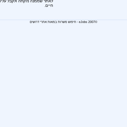
לאתר שממנה נלקחה ולקבל עליה 
חיים.
©2007 eJobs - חיפוש משרות במאות אתרי דרושים